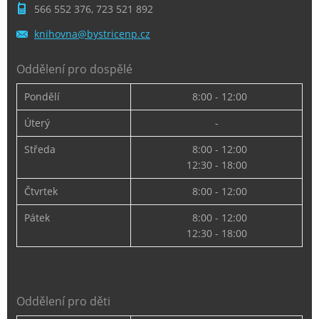
566 552 376, 723 521 892
knihovna
@bystric
enp.cz
Oddělení pro dospělé
Pondělí
8:00 - 12:00
Úterý
-
Středa
8:00 - 12:00
12:30 - 18:00
Čtvrtek
8:00 - 12:00
Pátek
8:00 - 12:00
12:30 - 18:00
Oddělení pro děti