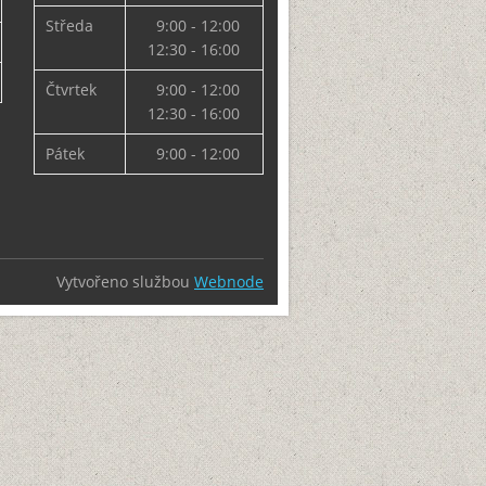
Středa
9:00 - 12:00
12:30 - 16:00
Čtvrtek
9:00 - 12:00
12:30 - 16:00
Pátek
9:00 - 12:00
Vytvořeno službou
Webnode