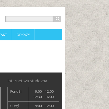
TAKT
ODKAZY
Internetová studovna
Pondělí
9:00 - 12:00
12:30 - 16:00
Úterý
9:00 - 12:00