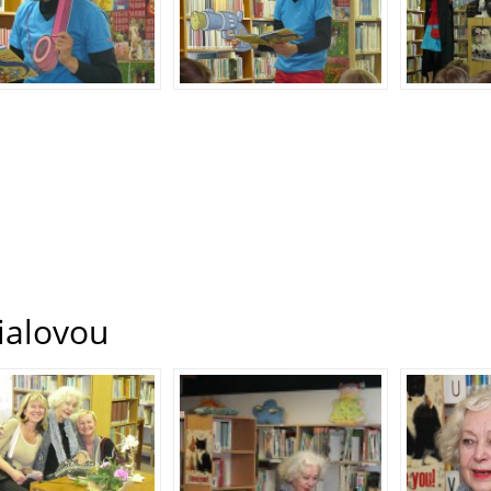
ialovou