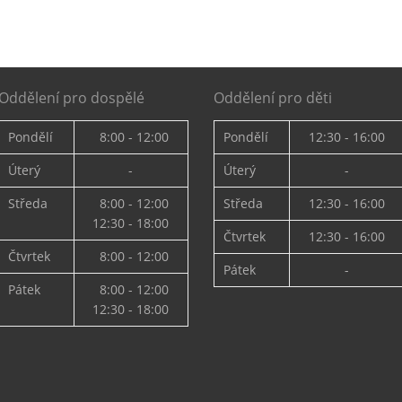
Oddělení pro dospělé
Oddělení pro děti
Pondělí
8:00 - 12:00
Pondělí
12:30 - 16:00
Úterý
-
Úterý
-
Středa
8:00 - 12:00
Středa
12:30 - 16:00
12:30 - 18:00
Čtvrtek
12:30 - 16:00
Čtvrtek
8:00 - 12:00
Pátek
-
Pátek
8:00 - 12:00
12:30 - 18:00