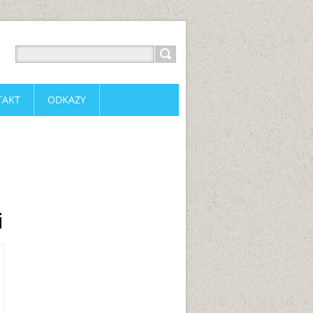
TAKT
ODKAZY
i