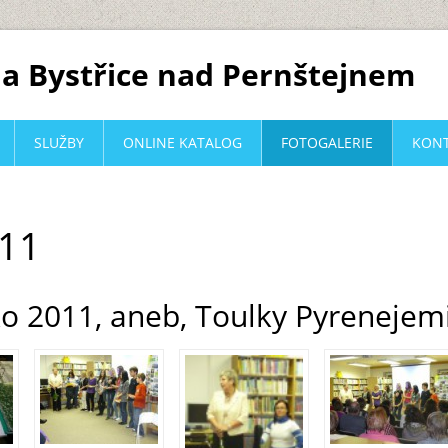
a Bystřice nad Pernštejnem
SLUŽBY
ONLINE KATALOG
FOTOGALERIE
KON
011
o 2011, aneb, Toulky Pyrenejem