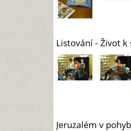
Listování - Život k
Jeruzalém v pohyb