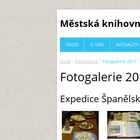
Městská knihovn
ÚVOD
O NÁS
AKTUALITY
Úvod
Fotogalerie
Fotogalerie 2011
Fotogalerie 2
Expedice Španělsk