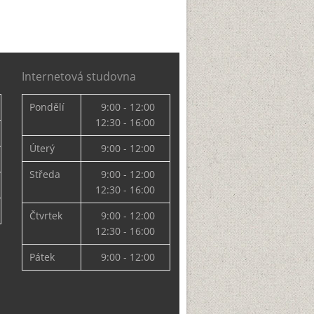
Internetová studovna
Pondělí
9:00 - 12:00
12:30 - 16:00
Úterý
9:00 - 12:00
Středa
9:00 - 12:00
12:30 - 16:00
Čtvrtek
9:00 - 12:00
12:30 - 16:00
Pátek
9:00 - 12:00