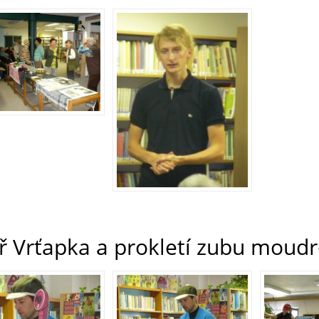
ř Vrťapka a prokletí zubu moudr