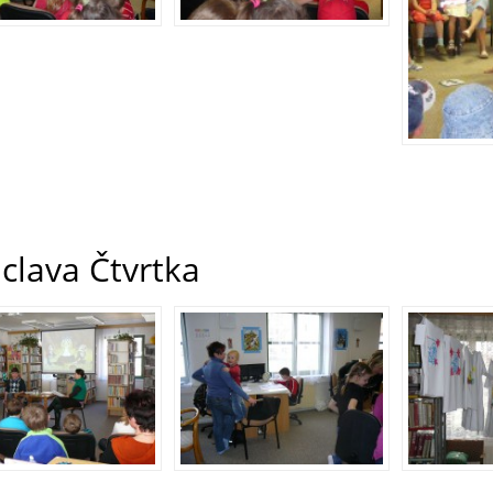
clava Čtvrtka