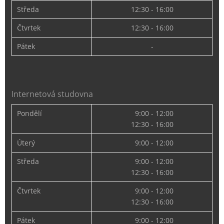
Středa
12:30 - 16:00
Čtvrtek
12:30 - 16:00
Pátek
-
Internetová studovna
Pondělí
9:00 - 12:00
12:30 - 16:00
Úterý
9:00 - 12:00
Středa
9:00 - 12:00
12:30 - 16:00
Čtvrtek
9:00 - 12:00
12:30 - 16:00
Pátek
9:00 - 12:00