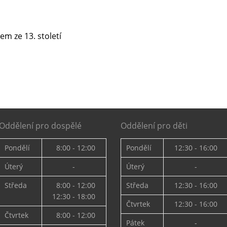
em ze 13. století
Oddělení pro dospělé
Oddělení pro děti
Pondělí
8:00 - 12:00
Pondělí
12:30 - 16:00
Úterý
-
Úterý
-
Středa
8:00 - 12:00
Středa
12:30 - 16:00
12:30 - 18:00
Čtvrtek
12:30 - 16:00
Čtvrtek
8:00 - 12:00
Pátek
-