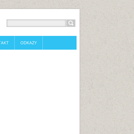
TAKT
ODKAZY