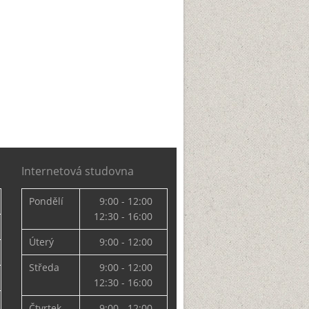
Internetová studovna
Pondělí
9:00 - 12:00
12:30 - 16:00
Úterý
9:00 - 12:00
Středa
9:00 - 12:00
12:30 - 16:00
Čtvrtek
9:00 - 12:00