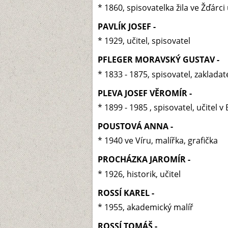
* 1860, spisovatelka žila ve Žďárci
PAVLÍK JOSEF -
* 1929, učitel, spisovatel
PFLEGER MORAVSKÝ GUSTAV -
* 1833 - 1875, spisovatel, zaklada
PLEVA JOSEF VĚROMÍR -
* 1899 - 1985 , spisovatel, učitel
POUSTOVÁ ANNA -
* 1940 ve Víru, malířka, grafička
PROCHÁZKA JAROMÍR -
* 1926, historik, učitel
ROSSÍ KAREL -
* 1955, akademický malíř
ROSSÍ TOMÁŠ -