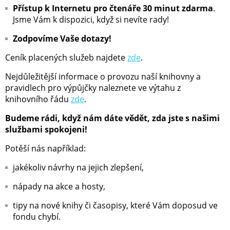
Přístup k Internetu pro čtenáře 30 minut zdarma
.
Jsme Vám k dispozici, když si nevíte rady!
Zodpovíme Vaše dotazy!
Ceník placených služeb najdete
zde
.
Nejdůležitější informace o provozu naší knihovny a
pravidlech pro výpůjčky naleznete ve výtahu z
knihovního řádu
zde
.
Budeme rádi, když nám dáte vědět, zda jste s našimi
službami spokojeni!
Potěší nás například:
jakékoliv návrhy na jejich zlepšení,
nápady na akce a hosty,
tipy na nové knihy či časopisy, které Vám doposud ve
fondu chybí.