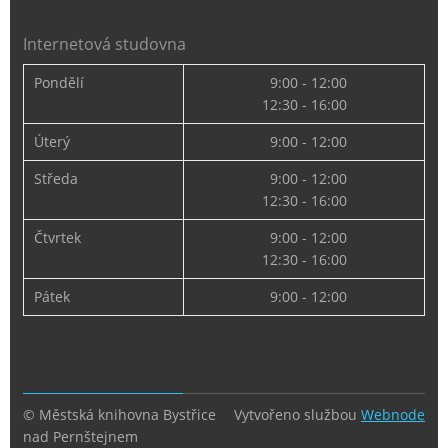
Internetová studovna
Pondělí
9:00 - 12:00
12:30 - 16:00
Úterý
9:00 - 12:00
Středa
9:00 - 12:00
12:30 - 16:00
Čtvrtek
9:00 - 12:00
12:30 - 16:00
Pátek
9:00 - 12:00
© Městská knihovna Bystřice
Vytvořeno službou
Webnode
nad Pernštejnem