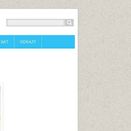
TAKT
ODKAZY