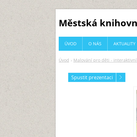
Městská knihovn
ÚVOD
O NÁS
AKTUALITY
Úvod
Malování pro děti - interaktivn
Spustit prezentaci