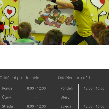
Oddělení pro dospělé
Oddělení pro děti
Pondělí
8:00 - 12:00
Pondělí
12:30 - 16:00
Úterý
-
Úterý
-
Středa
8:00 - 12:00
Středa
12:30 - 16:00