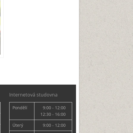
Internetová studovna
Pondělí
9:00 - 12:00
12:30 - 16:00
Úterý
9:00 - 12:00