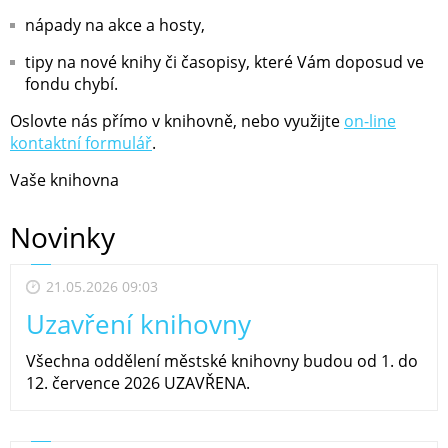
nápady na akce a hosty,
tipy na nové knihy či časopisy, které Vám doposud ve
fondu chybí.
Oslovte nás přímo v knihovně, nebo využijte
on-line
kontaktní formulář
.
Vaše knihovna
Novinky
21.05.2026 09:03
Uzavření knihovny
Všechna oddělení městské knihovny budou od 1. do
12. července 2026 UZAVŘENA.