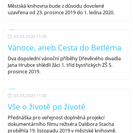
Městská knihovna bude z důvodu dovolené
uzavřena od 23. prosince 2019 do 1. ledna 2020.
03.03.2020 11:05
Vánoce, aneb Cesta do Betléma
Dva dopolední vánoční příběhy Dřevěného divadla
Jana Hrubce shlédli žáci 1. tříd bystřických ZŠ 5.
prosince 2019.
03.03.2020 11:00
Vše o životě po životě
Přednáška pro veřejnost doplněná projekcí
dokumentárního filmu režiséra Dalibora Stacha
proběhla 19. listopadu 2019 v městské knihovně.