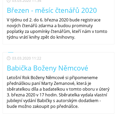
03.03.2020 11:34
Březen - měsíc čtenářů 2020
V týdnu od 2. do 6. března 2020 bude registrace
nových čtenářů zdarma a budou prominuty
poplatky za upomínky čtenářům, kteří nám v tomto
týdnu vrátí knihy zpět do knihovny.
03.03.2020 11:22
Babička Boženy Němcové
Letošní Rok Boženy Němcové si připomeneme
přednáškou paní Marty Zemanové, která je
sběratelkou díla a badatelkou v tomto oboru v úterý
3. března 2020 v 17 hodin. Sběratelka vydala vlastní
jubilejní vydání Babičky s autorským dodatkem -
bude možno zakoupit po přednášce.