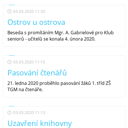
03.03.2020 11:20
Ostrov u ostrova
Beseda s promítáním Mgr. A. Gabrielové pro Klub
seniorů - učitelů se konala 4. února 2020.
03.03.2020 11:15
Pasování čtenářů
21. ledna 2020 proběhlo pasování žáků 1. tříd ZŠ
TGM na čtenáře.
03.03.2020 11:13
Uzavření knihovny