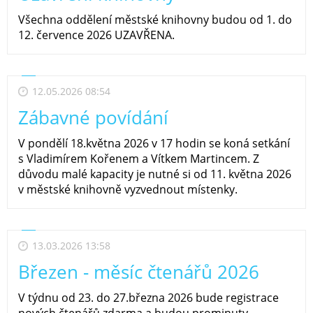
Všechna oddělení městské knihovny budou od 1. do
12. července 2026 UZAVŘENA.
12.05.2026 08:54
Zábavné povídání
V pondělí 18.května 2026 v 17 hodin se koná setkání
s Vladimírem Kořenem a Vítkem Martincem. Z
důvodu malé kapacity je nutné si od 11. května 2026
v městské knihovně vyzvednout místenky.
13.03.2026 13:58
Březen - měsíc čtenářů 2026
V týdnu od 23. do 27.března 2026 bude registrace
nových čtenářů zdarma a budou prominuty