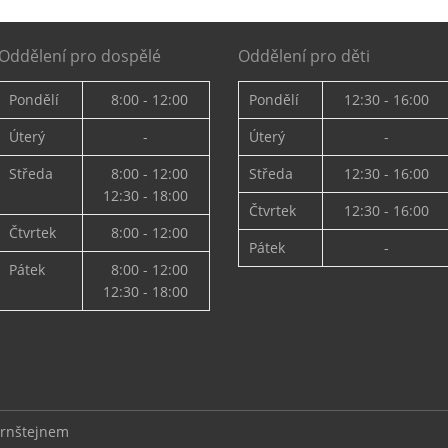
Oddělení pro dospělé
Oddělení pro děti
Pondělí
8:00 - 12:00
Pondělí
12:30 - 16:00
Úterý
-
Úterý
-
Středa
8:00 - 12:00
Středa
12:30 - 16:00
12:30 - 18:00
Čtvrtek
12:30 - 16:00
Čtvrtek
8:00 - 12:00
Pátek
-
Pátek
8:00 - 12:00
12:30 - 18:00
ernštejnem