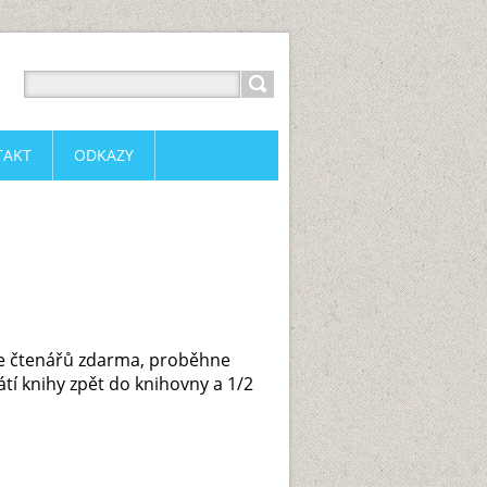
TAKT
ODKAZY
ace čtenářů zdarma, proběhne
tí knihy zpět do knihovny a 1/2