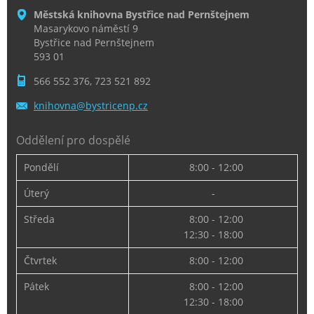
Městská knihovna Bystřice nad Pernštejnem
Masarykovo náměstí 9
Bystřice nad Pernštejnem
593 01
566 552 376, 723 521 892
knihovna
@bystric
enp.cz
Oddělení pro dospělé
Pondělí
8:00 - 12:00
Úterý
-
Středa
8:00 - 12:00
12:30 - 18:00
Čtvrtek
8:00 - 12:00
Pátek
8:00 - 12:00
12:30 - 18:00