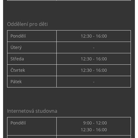
Oddělení pro děti
Pondělí
12:30 - 16:00
Úterý
-
Středa
12:30 - 16:00
Čtvrtek
12:30 - 16:00
Pátek
-
Internetová studovna
Pondělí
9:00 - 12:00
12:30 - 16:00