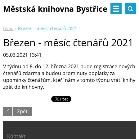
Městská knihovna Bystřice
nad Pernštejnem
Úvod
Březen - měsíc čtenářů 2021
Březen - měsíc čtenářů 2021
05.03.2021 13:41
V týdnu od 8. do 12. března 2021 bude registrace nových
čtenářů zdarma a budou prominuty poplatky za
upomínky čtenářům, kteří nám v tomto týdnu vrátí knihy
zpět do knihovny.
Zpět
Kontakt