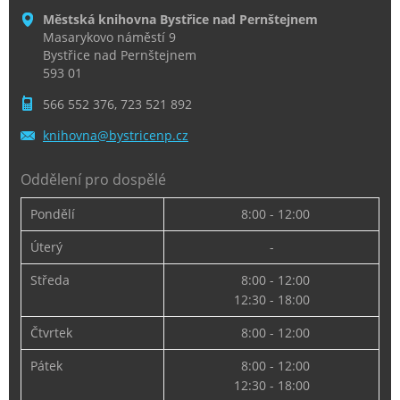
Městská knihovna Bystřice nad Pernštejnem
Masarykovo náměstí 9
Bystřice nad Pernštejnem
593 01
566 552 376, 723 521 892
knihovna
@bystric
enp.cz
Oddělení pro dospělé
Pondělí
8:00 - 12:00
Úterý
-
Středa
8:00 - 12:00
12:30 - 18:00
Čtvrtek
8:00 - 12:00
Pátek
8:00 - 12:00
12:30 - 18:00