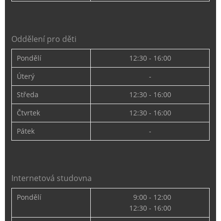
Oddělení pro děti
Pondělí
12:30 - 16:00
Úterý
-
Středa
12:30 - 16:00
Čtvrtek
12:30 - 16:00
Pátek
-
Internetová studovna
Pondělí
9:00 - 12:00
12:30 - 16:00