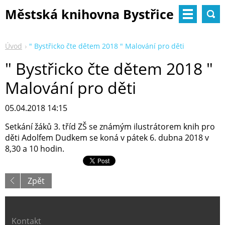
Městská knihovna Bystřice
nad Pernštejnem
Úvod
" Bystřicko čte dětem 2018 " Malování pro děti
" Bystřicko čte dětem 2018 "
Malování pro děti
05.04.2018 14:15
Setkání žáků 3. tříd ZŠ se známým ilustrátorem knih pro
děti Adolfem Dudkem se koná v pátek 6. dubna 2018 v
8,30 a 10 hodin.
Zpět
Kontakt