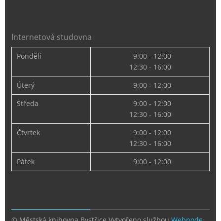
Internetová studovna
Pondělí
9:00 - 12:00
12:30 - 16:00
Úterý
9:00 - 12:00
Středa
9:00 - 12:00
12:30 - 16:00
Čtvrtek
9:00 - 12:00
12:30 - 16:00
Pátek
9:00 - 12:00
© Městská knihovna Bystřice
Vytvořeno službou
Webnode