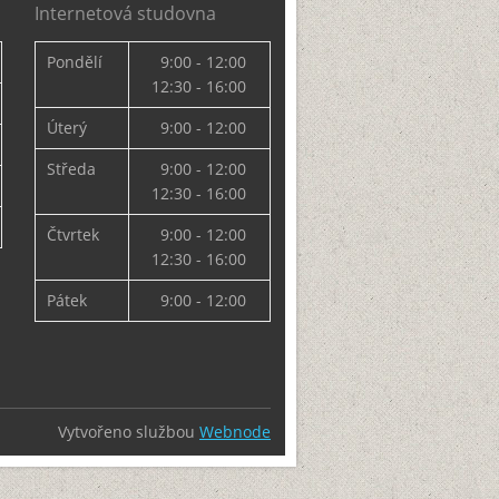
Internetová studovna
Pondělí
9:00 - 12:00
12:30 - 16:00
Úterý
9:00 - 12:00
Středa
9:00 - 12:00
12:30 - 16:00
Čtvrtek
9:00 - 12:00
12:30 - 16:00
Pátek
9:00 - 12:00
Vytvořeno službou
Webnode