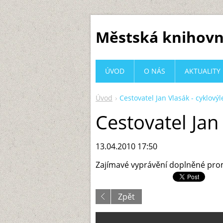
Městská knihovn
ÚVOD
O NÁS
AKTUALITY
Úvod
Cestovatel Jan Vlasák - cyklovýl
Cestovatel Jan 
13.04.2010 17:50
Zajímavé vyprávění doplněné prom
Zpět