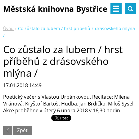
Městská knihovna Bystřice
nad Pernštejnem
Úvod
Co zůstalo za lubem / hrst příběhů z drásovského mlýna
/
Co zůstalo za lubem / hrst
příběhů z drásovského
mlýna /
17.01.2018 14:49
Poetický večer s Vlastou Urbánkovou. Recitace: Milena
Vránová, Kryštof Bartoš. Hudba: Jan Brdičko, Miloš Sysel.
Akce proběhne v úterý 6.února 2018 v 16,30 hodin.
Zpět