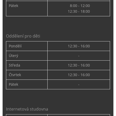
Pátek
8:00 - 12:00
12:30 - 18:00
Oddělení pro děti
Pondělí
12:30 - 16:00
Úterý
-
Středa
12:30 - 16:00
Čtvrtek
12:30 - 16:00
Pátek
-
Internetová studovna