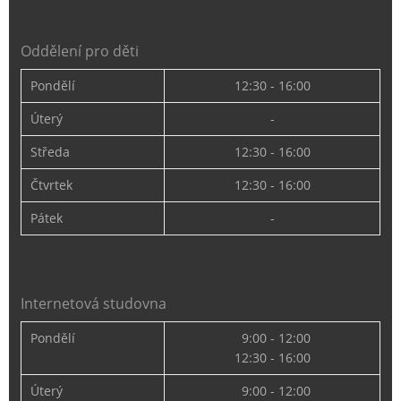
Oddělení pro děti
Pondělí
12:30 - 16:00
Úterý
-
Středa
12:30 - 16:00
Čtvrtek
12:30 - 16:00
Pátek
-
Internetová studovna
Pondělí
9:00 - 12:00
12:30 - 16:00
Úterý
9:00 - 12:00