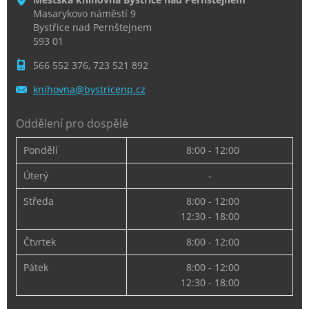
Masarykovo náměstí 9
Bystřice nad Pernštejnem
593 01
566 552 376, 723 521 892
knihovna
@bystric
enp.cz
Oddělení pro dospělé
Pondělí
8:00 - 12:00
Úterý
-
Středa
8:00 - 12:00
12:30 - 18:00
Čtvrtek
8:00 - 12:00
Pátek
8:00 - 12:00
12:30 - 18:00