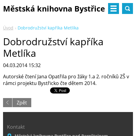
Městská knihovna Bystřice
nad Pernštejnem
Úvod
Dobrodružství kapříka Metlíka
Dobrodružství kapříka
Metlíka
04.03.2014 15:32
Autorské čtení Jana Opatřila pro žáky 1.a 2. ročníků ZŠ v
rámci projektu Bystřicko čte dětem 2014.
Zpět
Kontakt
Městská knihovna Bystřice nad Pernštejnem