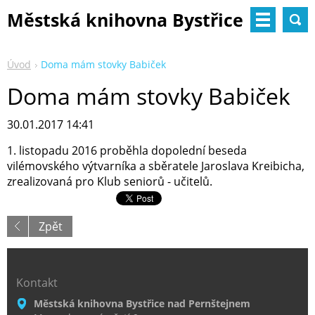
Městská knihovna Bystřice
nad Pernštejnem
Úvod
Doma mám stovky Babiček
Doma mám stovky Babiček
30.01.2017 14:41
1. listopadu 2016 proběhla dopolední beseda
vilémovského výtvarníka a sběratele Jaroslava Kreibicha,
zrealizovaná pro Klub seniorů - učitelů.
Zpět
Kontakt
Městská knihovna Bystřice nad Pernštejnem