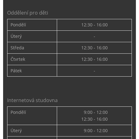
Oddělení pro děti
Pondělí
12:30 - 16:00
Úterý
-
Středa
12:30 - 16:00
Čtvrtek
12:30 - 16:00
Pátek
-
Internetová studovna
Pondělí
9:00 - 12:00
12:30 - 16:00
Úterý
9:00 - 12:00