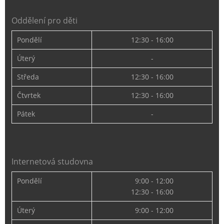
Oddělení pro děti
Pondělí
12:30 - 16:00
Úterý
-
Středa
12:30 - 16:00
Čtvrtek
12:30 - 16:00
Pátek
-
Internetová studovna
Pondělí
9:00 - 12:00
12:30 - 16:00
Úterý
9:00 - 12:00