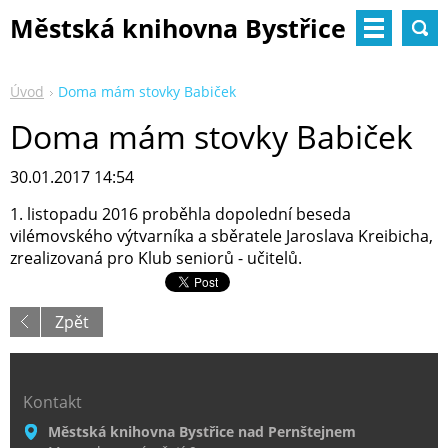
Městská knihovna Bystřice
nad Pernštejnem
Úvod
Doma mám stovky Babiček
Doma mám stovky Babiček
30.01.2017 14:54
1. listopadu 2016 proběhla dopolední beseda
vilémovského výtvarníka a sběratele Jaroslava Kreibicha,
zrealizovaná pro Klub seniorů - učitelů.
Zpět
Kontakt
Městská knihovna Bystřice nad Pernštejnem