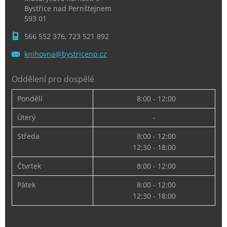
Bystřice nad Pernštejnem
593 01
566 552 376, 723 521 892
knihovna
@bystric
enp.cz
Oddělení pro dospělé
Pondělí
8:00 - 12:00
Úterý
-
Středa
8:00 - 12:00
12:30 - 18:00
Čtvrtek
8:00 - 12:00
Pátek
8:00 - 12:00
12:30 - 18:00