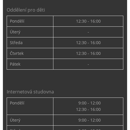
Oddělení pro děti
Pondělí
12:30 - 16:00
Úterý
-
Středa
12:30 - 16:00
Čtvrtek
12:30 - 16:00
Pátek
-
Internetová studovna
Pondělí
9:00 - 12:00
12:30 - 16:00
Úterý
9:00 - 12:00