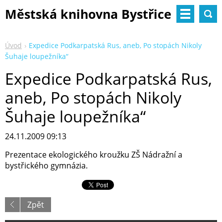
Městská knihovna Bystřice
nad Pernštejnem
Úvod
Expedice Podkarpatská Rus, aneb, Po stopách Nikoly
Šuhaje loupežníka“
Expedice Podkarpatská Rus,
aneb, Po stopách Nikoly
Šuhaje loupežníka“
24.11.2009 09:13
Prezentace ekologického kroužku ZŠ Nádražní a
bystřického gymnázia.
Zpět