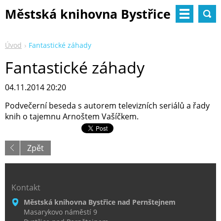
Městská knihovna Bystřice
nad Pernštejnem
Úvod
Fantastické záhady
Fantastické záhady
04.11.2014 20:20
Podvečerní beseda s autorem televizních seriálů a řady
knih o tajemnu Arnoštem Vašíčkem.
Zpět
Kontakt
Městská knihovna Bystřice nad Pernštejnem
Masarykovo náměstí 9