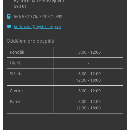
Bystřice nad Pernštejnem
593 01
566 552 376, 723 521 892
knihovna
@bystric
enp.cz
Oddělení pro dospělé
Pondělí
8:00 - 12:00
Úterý
-
Středa
8:00 - 12:00
12:30 - 18:00
Čtvrtek
8:00 - 12:00
Pátek
8:00 - 12:00
12:30 - 18:00