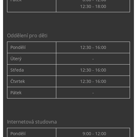
12:30 - 18:00
Oddělení pro děti
Pondělí
12:30 - 16:00
Úterý
-
Středa
12:30 - 16:00
Čtvrtek
12:30 - 16:00
Pátek
-
Internetová studovna
Pondělí
9:00 - 12:00