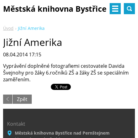
Městská knihovna Bystřice
nad Pernštejnem
Úvod
Jižní Amerika
Jižní Amerika
08.04.2014 17:15
Vyprávění doplněné fotografiemi cestovatele Davida
Švejnohy pro žáky 6.ročníků ZŠ a žáky ZŠ se speciálním
zaměřením.
Zpět
Kontakt
Městská knihovna Bystřice nad Pernštejnem