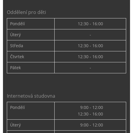
Oddělení pro děti
Pondělí
12:30 - 16:00
Úterý
-
Středa
12:30 - 16:00
Čtvrtek
12:30 - 16:00
Pátek
-
Internetová studovna
Pondělí
9:00 - 12:00
12:30 - 16:00
Úterý
9:00 - 12:00