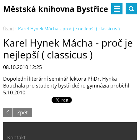
Městská knihovna Bystřice
nad Pernštejnem
Úvod
Karel Hynek Mácha - proč je nejlepší ( classicus )
Karel Hynek Mácha - proč je
nejlepší ( classicus )
08.10.2010 12:25
Dopolední literární seminář lektora PhDr. Hynka
Bouchala pro studenty bystřického gymnázia proběhl
5.10.2010.
Zpět
Kontakt