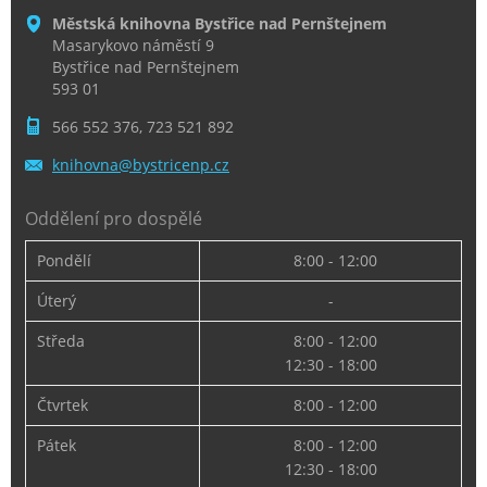
Městská knihovna Bystřice nad Pernštejnem
Masarykovo náměstí 9
Bystřice nad Pernštejnem
593 01
566 552 376, 723 521 892
knihovna
@bystric
enp.cz
Oddělení pro dospělé
Pondělí
8:00 - 12:00
Úterý
-
Středa
8:00 - 12:00
12:30 - 18:00
Čtvrtek
8:00 - 12:00
Pátek
8:00 - 12:00
12:30 - 18:00