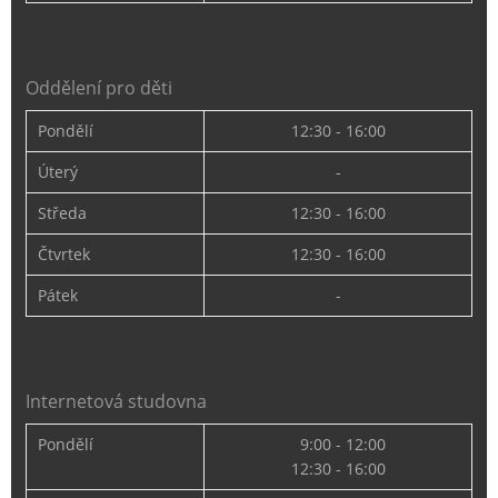
Oddělení pro děti
Pondělí
12:30 - 16:00
Úterý
-
Středa
12:30 - 16:00
Čtvrtek
12:30 - 16:00
Pátek
-
Internetová studovna
Pondělí
9:00 - 12:00
12:30 - 16:00