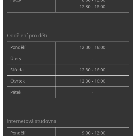
12:30 - 18:00
Oddělení pro děti
Pondělí
12:30 - 16:00
Úterý
-
Středa
12:30 - 16:00
Čtvrtek
12:30 - 16:00
Pátek
-
Internetová studovna
Pondělí
9:00 - 12:00