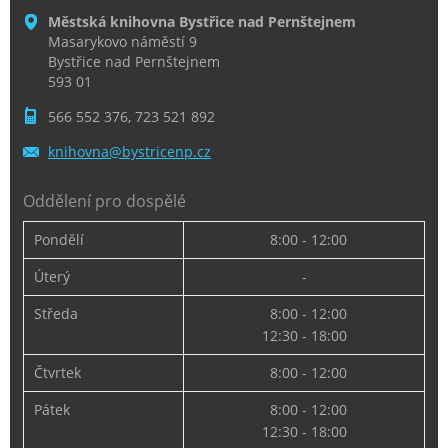
Městská knihovna Bystřice nad Pernštejnem
Masarykovo náměstí 9
Bystřice nad Pernštejnem
593 01
566 552 376, 723 521 892
knihovna
@bystric
enp.cz
Oddělení pro dospělé
Pondělí
8:00 - 12:00
Úterý
-
Středa
8:00 - 12:00
12:30 - 18:00
Čtvrtek
8:00 - 12:00
Pátek
8:00 - 12:00
12:30 - 18:00