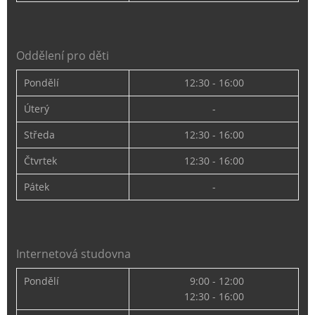
Oddělení pro děti
Pondělí
12:30 - 16:00
Úterý
-
Středa
12:30 - 16:00
Čtvrtek
12:30 - 16:00
Pátek
-
Internetová studovna
Pondělí
9:00 - 12:00
12:30 - 16:00