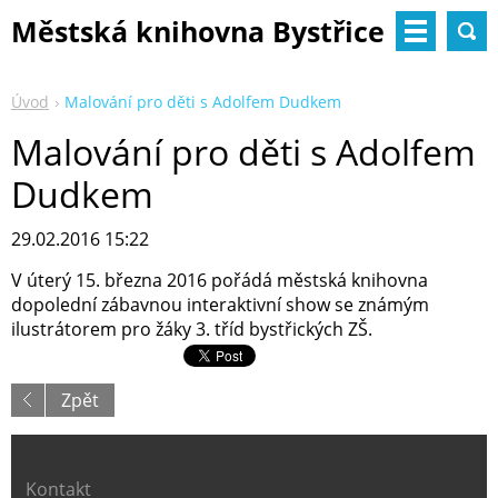
Městská knihovna Bystřice
nad Pernštejnem
Úvod
Malování pro děti s Adolfem Dudkem
Malování pro děti s Adolfem
Dudkem
29.02.2016 15:22
V úterý 15. března 2016 pořádá městská knihovna
dopolední zábavnou interaktivní show se známým
ilustrátorem pro žáky 3. tříd bystřických ZŠ.
Zpět
Kontakt