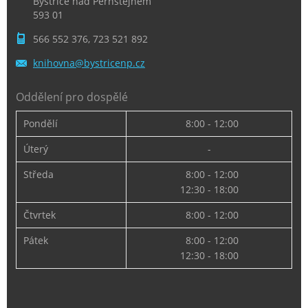
Bystřice nad Pernštejnem
593 01
566 552 376, 723 521 892
knihovna
@bystric
enp.cz
Oddělení pro dospělé
Pondělí
8:00 - 12:00
Úterý
-
Středa
8:00 - 12:00
12:30 - 18:00
Čtvrtek
8:00 - 12:00
Pátek
8:00 - 12:00
12:30 - 18:00