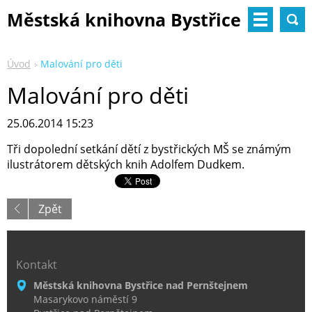
Městská knihovna Bystřice
nad Pernštejnem
Úvod
Malování pro děti
Malování pro děti
25.06.2014 15:23
Tři dopolední setkání dětí z bystřických MŠ se známým
ilustrátorem dětských knih Adolfem Dudkem.
Zpět
Kontakt
Městská knihovna Bystřice nad Pernštejnem
Masarykovo náměstí 9