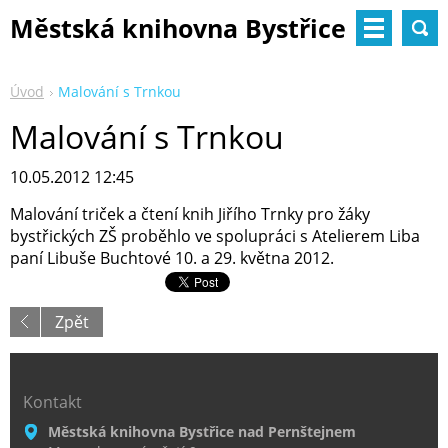
Městská knihovna Bystřice
nad Pernštejnem
Úvod
Malování s Trnkou
Malování s Trnkou
10.05.2012 12:45
Malování triček a čtení knih Jiřího Trnky pro žáky
bystřických ZŠ proběhlo ve spolupráci s Atelierem Liba
paní Libuše Buchtové 10. a 29. května 2012.
Zpět
Kontakt
Městská knihovna Bystřice nad Pernštejnem