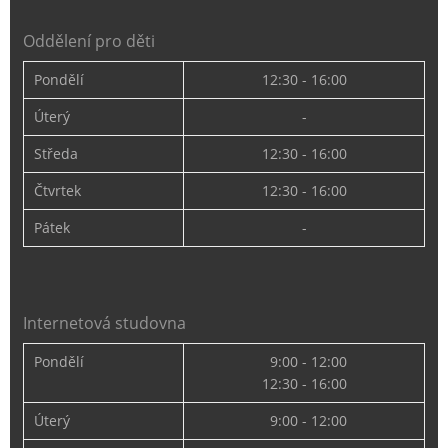
Oddělení pro děti
Pondělí
12:30 - 16:00
Úterý
-
Středa
12:30 - 16:00
Čtvrtek
12:30 - 16:00
Pátek
-
Internetová studovna
Pondělí
9:00 - 12:00
12:30 - 16:00
Úterý
9:00 - 12:00