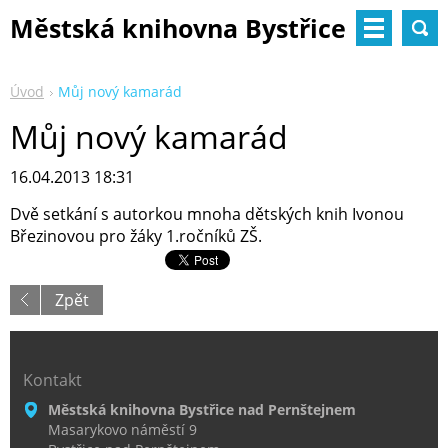
Městská knihovna Bystřice
nad Pernštejnem
Úvod
Můj nový kamarád
Můj nový kamarád
16.04.2013 18:31
Dvě setkání s autorkou mnoha dětských knih Ivonou
Březinovou pro žáky 1.ročníků ZŠ.
Zpět
Kontakt
Městská knihovna Bystřice nad Pernštejnem
Masarykovo náměstí 9