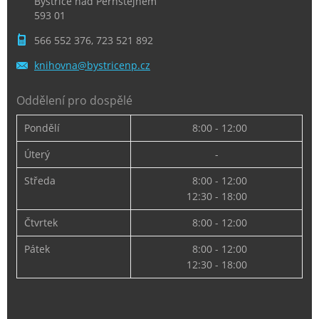
Bystřice nad Pernštejnem
593 01
566 552 376, 723 521 892
knihovna
@bystric
enp.cz
Oddělení pro dospělé
Pondělí
8:00 - 12:00
Úterý
-
Středa
8:00 - 12:00
12:30 - 18:00
Čtvrtek
8:00 - 12:00
Pátek
8:00 - 12:00
12:30 - 18:00