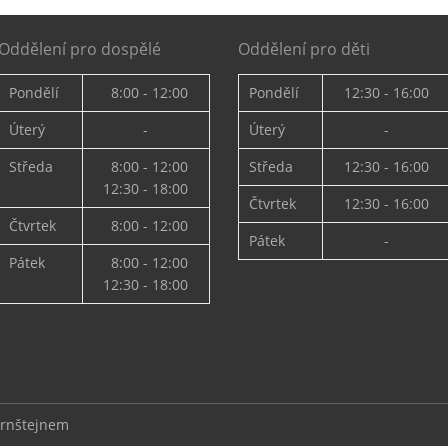
Oddělení pro dospělé
Oddělení pro děti
Pondělí
8:00 - 12:00
Pondělí
12:30 - 16:00
Úterý
-
Úterý
-
Středa
8:00 - 12:00
Středa
12:30 - 16:00
12:30 - 18:00
Čtvrtek
12:30 - 16:00
Čtvrtek
8:00 - 12:00
Pátek
-
Pátek
8:00 - 12:00
12:30 - 18:00
ernštejnem