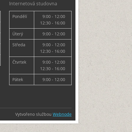
Internetová studovna
Pondělí
9:00 - 12:00
12:30 - 16:00
Úterý
9:00 - 12:00
Středa
9:00 - 12:00
12:30 - 16:00
Čtvrtek
9:00 - 12:00
12:30 - 16:00
Pátek
9:00 - 12:00
Vytvořeno službou
Webnode