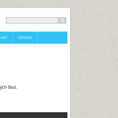
TAKT
ODKAZY
ých škol.