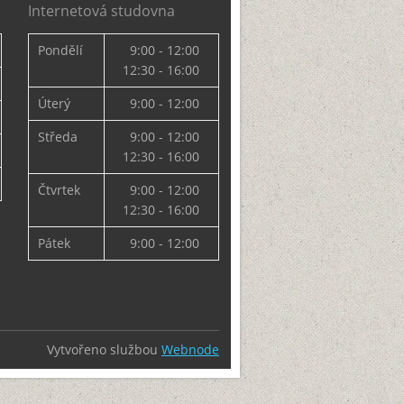
Internetová studovna
Pondělí
9:00 - 12:00
12:30 - 16:00
Úterý
9:00 - 12:00
Středa
9:00 - 12:00
12:30 - 16:00
Čtvrtek
9:00 - 12:00
12:30 - 16:00
Pátek
9:00 - 12:00
Vytvořeno službou
Webnode