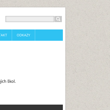
TAKT
ODKAZY
ých škol.