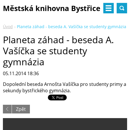
Městská knihovna Bystřice
nad Pernštejnem
Úvod
Planeta záhad - beseda A. Vašíčka se studenty gymnázia
Planeta záhad - beseda A.
Vašíčka se studenty
gymnázia
05.11.2014 18:36
Dopolední beseda Arnošta Vašíčka pro studenty primy a
sekundy bystřického gymnázia.
Zpět