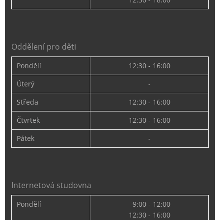
Oddělení pro děti
Pondělí
12:30 - 16:00
Úterý
-
Středa
12:30 - 16:00
Čtvrtek
12:30 - 16:00
Pátek
-
Internetová studovna
Pondělí
9:00 - 12:00
12:30 - 16:00