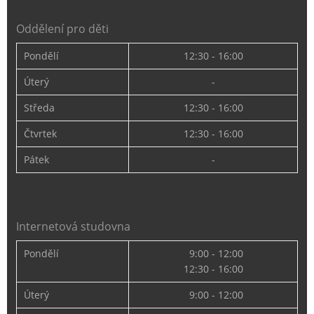
Oddělení pro děti
Pondělí
12:30 - 16:00
Úterý
-
Středa
12:30 - 16:00
Čtvrtek
12:30 - 16:00
Pátek
-
Internetová studovna
Pondělí
9:00 - 12:00
12:30 - 16:00
Úterý
9:00 - 12:00