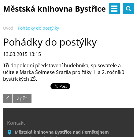
Městská knihovna Bystřice
nad Pernštejnem
Úvod
Pohádky do postýlky
Pohádky do postýlky
13.03.2015 13:15
Tři dopolední představení hudebníka, spisovatele a
učitele Marka Šolmese Srazila pro žáky 1. a 2. ročníků
bystřických ZŠ.
Zpět
Kontakt
Městská knihovna Bystřice nad Pernštejnem