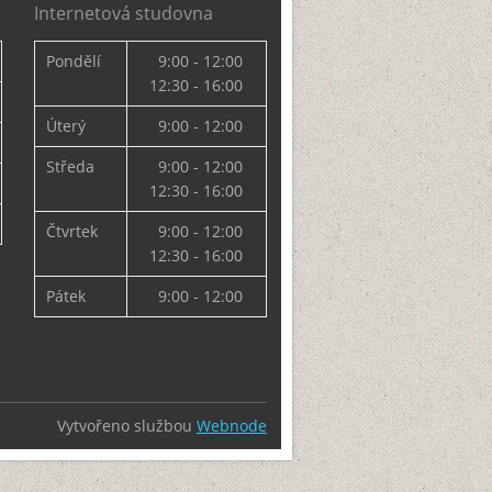
Internetová studovna
Pondělí
9:00 - 12:00
12:30 - 16:00
Úterý
9:00 - 12:00
Středa
9:00 - 12:00
12:30 - 16:00
Čtvrtek
9:00 - 12:00
12:30 - 16:00
Pátek
9:00 - 12:00
Vytvořeno službou
Webnode