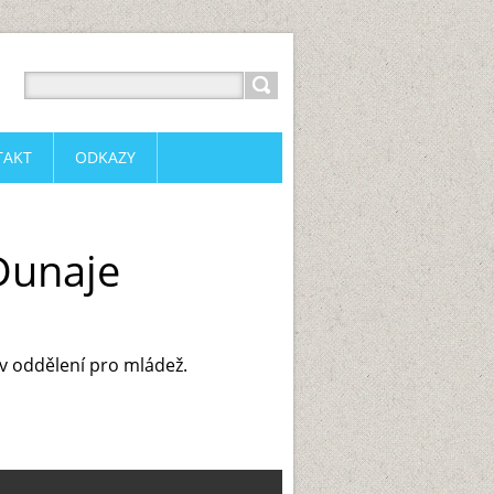
TAKT
ODKAZY
Dunaje
 v oddělení pro mládež.