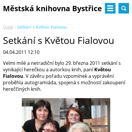
Městská knihovna Bystřice
nad Pernštejnem
Úvod
Setkání s Květou Fialovou
Setkání s Květou Fialovou
04.04.2011 12:10
Velmi milé a netradiční bylo 29. března 2011 setkání s
vynikající herečkou a autorkou knih, paní
Květou
Fialovou
. V závěru pořadu vzpomínek a vyprávění
proběhla autogramiáda, spojená s možností zakoupení
hereččiných knih.