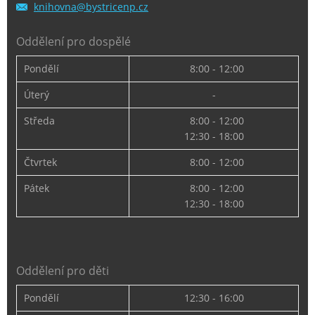
knihovna
@bystric
enp.cz
Oddělení pro dospělé
Pondělí
8:00 - 12:00
Úterý
-
Středa
8:00 - 12:00
12:30 - 18:00
Čtvrtek
8:00 - 12:00
Pátek
8:00 - 12:00
12:30 - 18:00
Oddělení pro děti
Pondělí
12:30 - 16:00