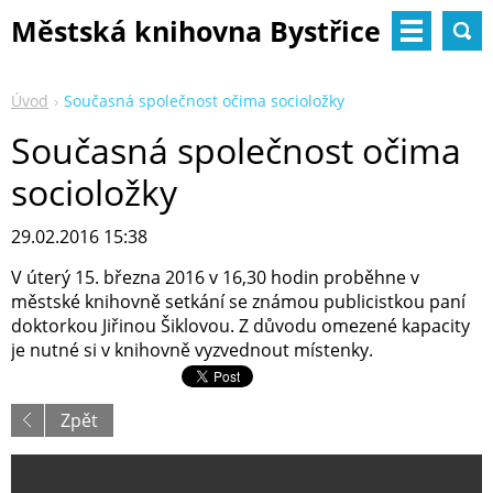
Městská knihovna Bystřice
nad Pernštejnem
Úvod
Současná společnost očima socioložky
Současná společnost očima
socioložky
29.02.2016 15:38
V úterý 15. března 2016 v 16,30 hodin proběhne v
městské knihovně setkání se známou publicistkou paní
doktorkou Jiřinou Šiklovou. Z důvodu omezené kapacity
je nutné si v knihovně vyzvednout místenky.
Zpět