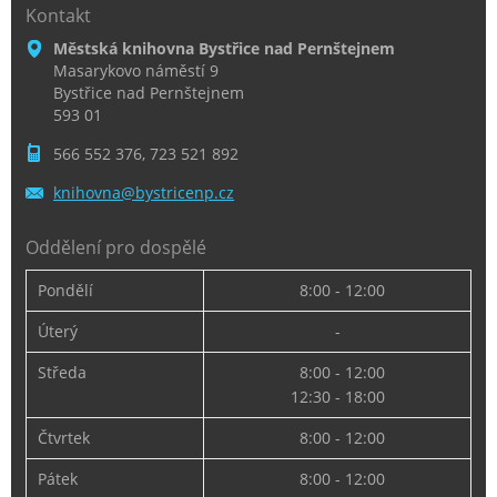
Kontakt
Městská knihovna Bystřice nad Pernštejnem
Masarykovo náměstí 9
Bystřice nad Pernštejnem
593 01
566 552 376, 723 521 892
knihovna
@bystric
enp.cz
Oddělení pro dospělé
Pondělí
8:00 - 12:00
Úterý
-
Středa
8:00 - 12:00
12:30 - 18:00
Čtvrtek
8:00 - 12:00
Pátek
8:00 - 12:00