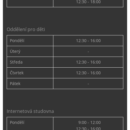
12:30 - 18:00
Oddělení pro děti
Pondělí
12:30 - 16:00
Úterý
-
Středa
12:30 - 16:00
Čtvrtek
12:30 - 16:00
Pátek
-
Internetová studovna
Pondělí
9:00 - 12:00
12:30 - 16:00