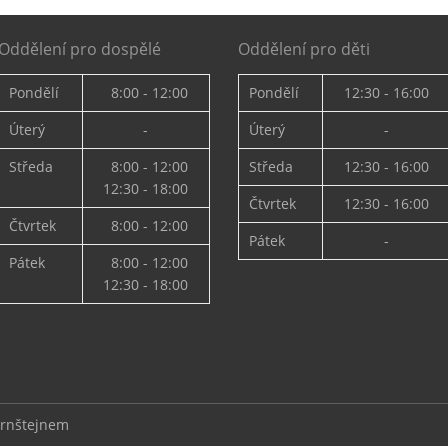
Oddělení pro dospělé
Oddělení pro děti
Pondělí
8:00 - 12:00
Pondělí
12:30 - 16:00
Úterý
-
Úterý
-
Středa
8:00 - 12:00
Středa
12:30 - 16:00
12:30 - 18:00
Čtvrtek
12:30 - 16:00
Čtvrtek
8:00 - 12:00
Pátek
-
Pátek
8:00 - 12:00
12:30 - 18:00
ernštejnem