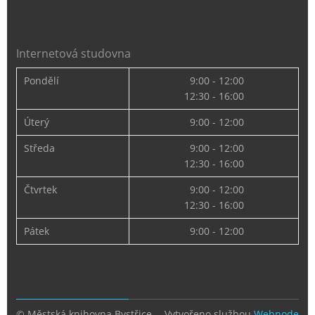
Internetová studovna
Pondělí
9:00 - 12:00
12:30 - 16:00
Úterý
9:00 - 12:00
Středa
9:00 - 12:00
12:30 - 16:00
Čtvrtek
9:00 - 12:00
12:30 - 16:00
Pátek
9:00 - 12:00
© Městská knihovna Bystřice
Vytvořeno službou
Webnode