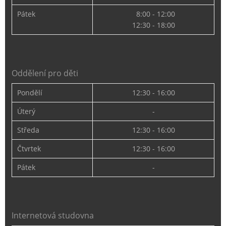
Pátek
8:00 - 12:00
12:30 - 18:00
Oddělení pro děti
Pondělí
12:30 - 16:00
Úterý
-
Středa
12:30 - 16:00
Čtvrtek
12:30 - 16:00
Pátek
-
Internetová studovna