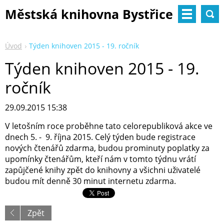
Městská knihovna Bystřice
nad Pernštejnem
Úvod
Týden knihoven 2015 - 19. ročník
Týden knihoven 2015 - 19.
ročník
29.09.2015 15:38
V letošním roce proběhne tato celorepubliková akce ve
dnech 5. - 9. října 2015. Celý týden bude registrace
nových čtenářů zdarma, budou prominuty poplatky za
upomínky čtenářům, kteří nám v tomto týdnu vrátí
zapůjčené knihy zpět do knihovny a všichni uživatelé
budou mít denně 30 minut internetu zdarma.
Zpět