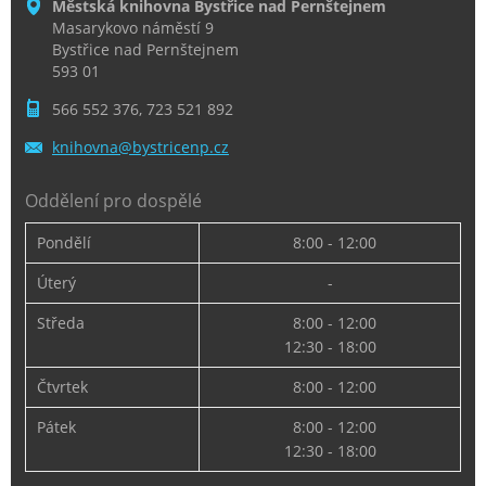
Městská knihovna Bystřice nad Pernštejnem
Masarykovo náměstí 9
Bystřice nad Pernštejnem
593 01
566 552 376, 723 521 892
knihovna
@bystric
enp.cz
Oddělení pro dospělé
Pondělí
8:00 - 12:00
Úterý
-
Středa
8:00 - 12:00
12:30 - 18:00
Čtvrtek
8:00 - 12:00
Pátek
8:00 - 12:00
12:30 - 18:00