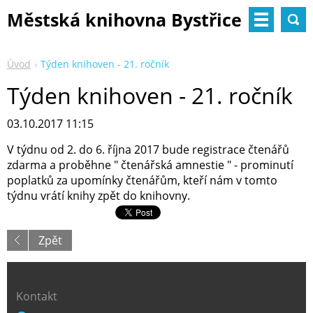
Městská knihovna Bystřice
nad Pernštejnem
Úvod
Týden knihoven - 21. ročník
Týden knihoven - 21. ročník
03.10.2017 11:15
V týdnu od 2. do 6. října 2017 bude registrace čtenářů
zdarma a proběhne " čtenářská amnestie " - prominutí
poplatků za upomínky čtenářům, kteří nám v tomto
týdnu vrátí knihy zpět do knihovny.
Zpět
Kontakt