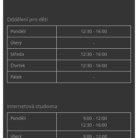
Oddělení pro děti
Pondělí
12:30 - 16:00
Úterý
-
Středa
12:30 - 16:00
Čtvrtek
12:30 - 16:00
Pátek
-
Internetová studovna
Pondělí
9:00 - 12:00
12:30 - 16:00
Úterý
9:00 - 12:00