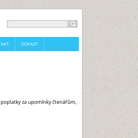
TAKT
ODKAZY
ty poplatky za upomínky čtenářům,