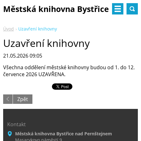
Městská knihovna Bystřice
nad Pernštejnem
Úvod
Uzavření knihovny
Uzavření knihovny
21.05.2026 09:05
Všechna oddělení městské knihovny budou od 1. do 12.
července 2026 UZAVŘENA.
Zpět
Kontakt
Městská knihovna Bystřice nad Pernštejnem
Masarykovo náměstí 9