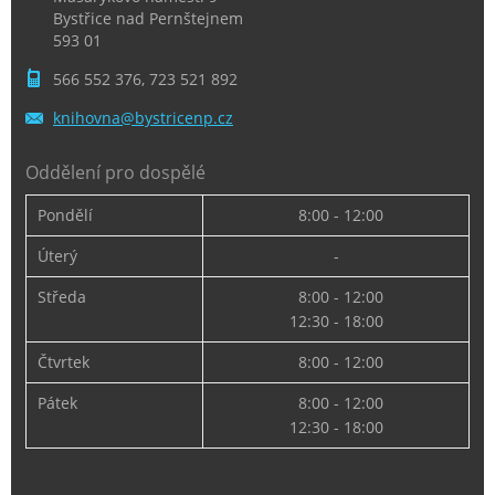
Bystřice nad Pernštejnem
593 01
566 552 376, 723 521 892
knihovna
@bystric
enp.cz
Oddělení pro dospělé
Pondělí
8:00 - 12:00
Úterý
-
Středa
8:00 - 12:00
12:30 - 18:00
Čtvrtek
8:00 - 12:00
Pátek
8:00 - 12:00
12:30 - 18:00