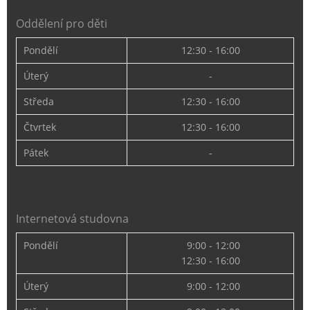
Oddělení pro děti
Pondělí
12:30 - 16:00
Úterý
-
Středa
12:30 - 16:00
Čtvrtek
12:30 - 16:00
Pátek
-
Internetová studovna
Pondělí
9:00 - 12:00
12:30 - 16:00
Úterý
9:00 - 12:00