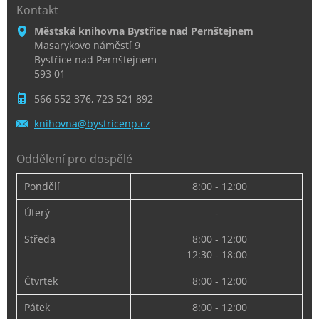
Kontakt
Městská knihovna Bystřice nad Pernštejnem
Masarykovo náměstí 9
Bystřice nad Pernštejnem
593 01
566 552 376, 723 521 892
knihovna
@bystric
enp.cz
Oddělení pro dospělé
Pondělí
8:00 - 12:00
Úterý
-
Středa
8:00 - 12:00
12:30 - 18:00
Čtvrtek
8:00 - 12:00
Pátek
8:00 - 12:00