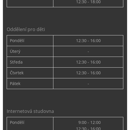
12:30 - 18:00
Oddělení pro děti
Pondělí
12:30 - 16:00
Úterý
-
Středa
12:30 - 16:00
Čtvrtek
12:30 - 16:00
Pátek
-
Internetová studovna
Pondělí
9:00 - 12:00
12:30 - 16:00