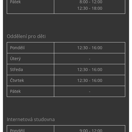
Pátek
8:00 - 12:00
12:30 - 18:00
Oddělení pro děti
Pondělí
12:30 - 16:00
Úterý
-
Středa
12:30 - 16:00
Čtvrtek
12:30 - 16:00
Pátek
-
Internetová studovna
Pondělí
9:00 - 12:00