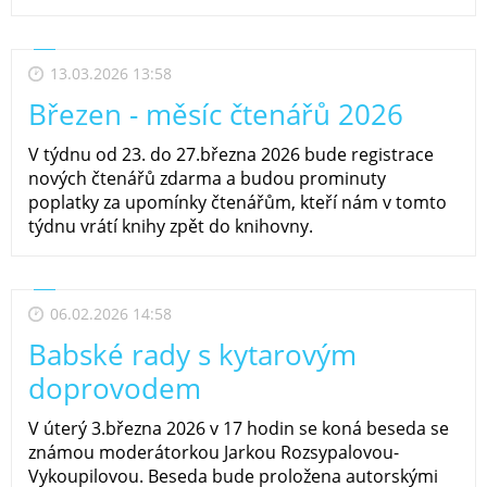
13.03.2026 13:58
Březen - měsíc čtenářů 2026
V týdnu od 23. do 27.března 2026 bude registrace
nových čtenářů zdarma a budou prominuty
poplatky za upomínky čtenářům, kteří nám v tomto
týdnu vrátí knihy zpět do knihovny.
06.02.2026 14:58
Babské rady s kytarovým
doprovodem
V úterý 3.března 2026 v 17 hodin se koná beseda se
známou moderátorkou Jarkou Rozsypalovou-
Vykoupilovou. Beseda bude proložena autorskými