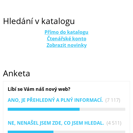
Hledání v katalogu
Přímo do katalogu
Čtenářské konto
Zobrazit novinky
Anketa
Líbí se Vám náš nový web?
ANO, JE PŘEHLEDNÝ A PLNÝ INFORMACÍ.
(7 117)
NE, NENAŠEL JSEM ZDE, CO JSEM HLEDAL.
(4 511)