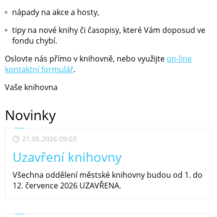
nápady na akce a hosty,
tipy na nové knihy či časopisy, které Vám doposud ve
fondu chybí.
Oslovte nás přímo v knihovně, nebo využijte
on-line
kontaktní formulář
.
Vaše knihovna
Novinky
21.05.2026 09:03
Uzavření knihovny
Všechna oddělení městské knihovny budou od 1. do
12. července 2026 UZAVŘENA.