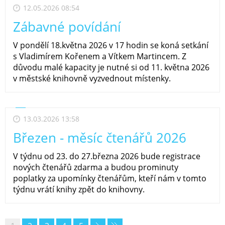
12.05.2026 08:54
Zábavné povídání
V pondělí 18.května 2026 v 17 hodin se koná setkání
s Vladimírem Kořenem a Vítkem Martincem. Z
důvodu malé kapacity je nutné si od 11. května 2026
v městské knihovně vyzvednout místenky.
13.03.2026 13:58
Březen - měsíc čtenářů 2026
V týdnu od 23. do 27.března 2026 bude registrace
nových čtenářů zdarma a budou prominuty
poplatky za upomínky čtenářům, kteří nám v tomto
týdnu vrátí knihy zpět do knihovny.