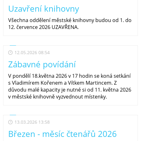
Uzavření knihovny
Všechna oddělení městské knihovny budou od 1. do
12. července 2026 UZAVŘENA.
12.05.2026 08:54
Zábavné povídání
V pondělí 18.května 2026 v 17 hodin se koná setkání
s Vladimírem Kořenem a Vítkem Martincem. Z
důvodu malé kapacity je nutné si od 11. května 2026
v městské knihovně vyzvednout místenky.
13.03.2026 13:58
Březen - měsíc čtenářů 2026