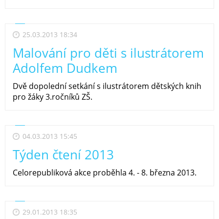
25.03.2013 18:34
Malování pro děti s ilustrátorem
Adolfem Dudkem
Dvě dopolední setkání s ilustrátorem dětských knih
pro žáky 3.ročníků ZŠ.
04.03.2013 15:45
Týden čtení 2013
Celorepubliková akce proběhla 4. - 8. března 2013.
29.01.2013 18:35