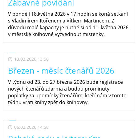
Zábavné povídání
V pondělí 18.května 2026 v 17 hodin se koná setkání
s Vladimírem Kořenem a Vítkem Martincem. Z
důvodu malé kapacity je nutné si od 11. května 2026
v městské knihovně vyzvednout místenky.
13.03.2026 13:58
Březen - měsíc čtenářů 2026
V týdnu od 23. do 27.března 2026 bude registrace
nových čtenářů zdarma a budou prominuty
poplatky za upomínky čtenářům, kteří nám v tomto
týdnu vrátí knihy zpět do knihovny.
06.02.2026 14:58