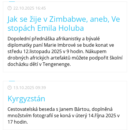
22.10.2025 16:45
Jak se žije v Zimbabwe, aneb, Ve
stopách Emila Holuba
Dopolední přednáška afrikanistky a bývalé
diplomatky paní Marie Imbrové se bude konat ve
středu 12.listopadu 2025 v 9 hodin. Nákupem
drobných afrických artefaktů můžete podpořit školní
docházku dětí v Tengenenge.
13.10.2025 09:39
Kyrgyzstán
Cestovatelská beseda s Janem Bártou, doplněná
množstvím fotografií se koná v úterý 14.října 2025 v
17 hodin.