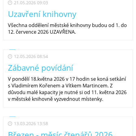
21.05.2026 09:03
Uzavření knihovny
Všechna oddělení městské knihovny budou od 1. do
12. července 2026 UZAVŘENA.
12.05.2026 08:54
Zábavné povídání
V pondělí 18.května 2026 v 17 hodin se koná setkání
s Vladimírem Kořenem a Vítkem Martincem. Z
důvodu malé kapacity je nutné si od 11. května 2026
v městské knihovně vyzvednout místenky.
13.03.2026 13:58
Březen - měsíc čtenářů 2026