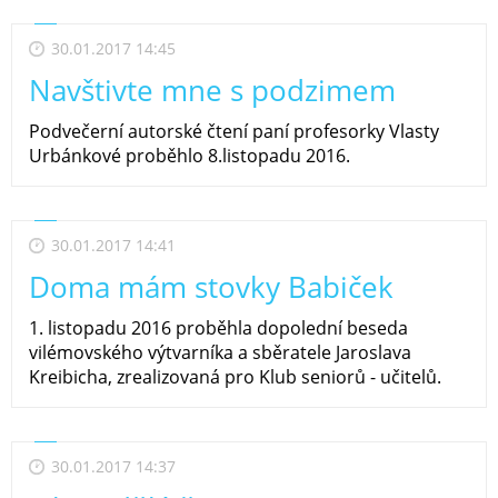
30.01.2017 14:45
Navštivte mne s podzimem
Podvečerní autorské čtení paní profesorky Vlasty
Urbánkové proběhlo 8.listopadu 2016.
30.01.2017 14:41
Doma mám stovky Babiček
1. listopadu 2016 proběhla dopolední beseda
vilémovského výtvarníka a sběratele Jaroslava
Kreibicha, zrealizovaná pro Klub seniorů - učitelů.
30.01.2017 14:37