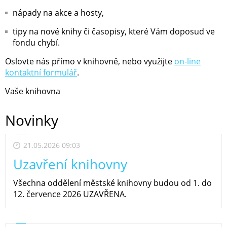
nápady na akce a hosty,
tipy na nové knihy či časopisy, které Vám doposud ve
fondu chybí.
Oslovte nás přímo v knihovně, nebo využijte
on-line
kontaktní formulář
.
Vaše knihovna
Novinky
21.05.2026 09:03
Uzavření knihovny
Všechna oddělení městské knihovny budou od 1. do
12. července 2026 UZAVŘENA.