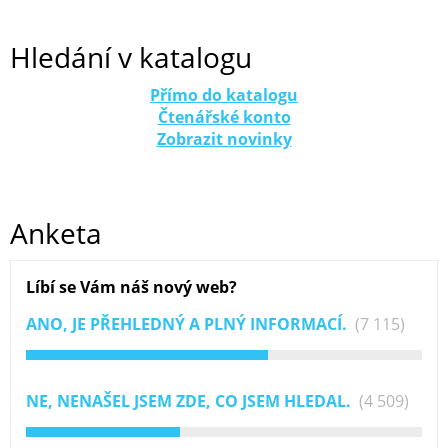
Hledání v katalogu
Přímo do katalogu
Čtenářské konto
Zobrazit novinky
Anketa
Líbí se Vám náš nový web?
ANO, JE PŘEHLEDNÝ A PLNÝ INFORMACÍ.
(7 115)
NE, NENAŠEL JSEM ZDE, CO JSEM HLEDAL.
(4 509)