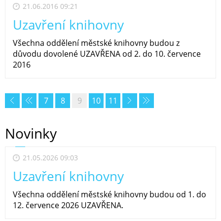
21.06.2016 09:21
Uzavření knihovny
Všechna oddělení městské knihovny budou z
důvodu dovolené UZAVŘENA od 2. do 10. července
2016
7
8
9
10
11
Novinky
21.05.2026 09:03
Uzavření knihovny
Všechna oddělení městské knihovny budou od 1. do
12. července 2026 UZAVŘENA.