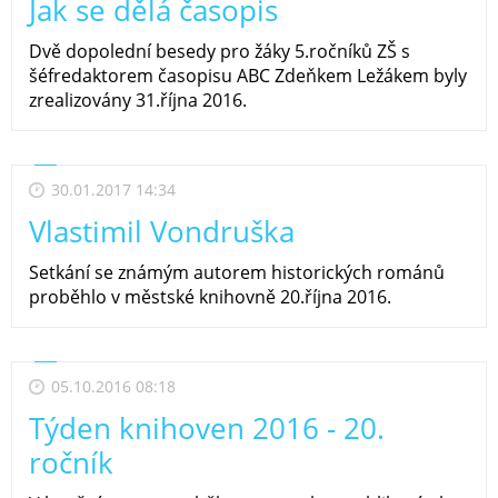
Jak se dělá časopis
Dvě dopolední besedy pro žáky 5.ročníků ZŠ s
šéfredaktorem časopisu ABC Zdeňkem Ležákem byly
zrealizovány 31.října 2016.
30.01.2017 14:34
Vlastimil Vondruška
Setkání se známým autorem historických románů
proběhlo v městské knihovně 20.října 2016.
05.10.2016 08:18
Týden knihoven 2016 - 20.
ročník