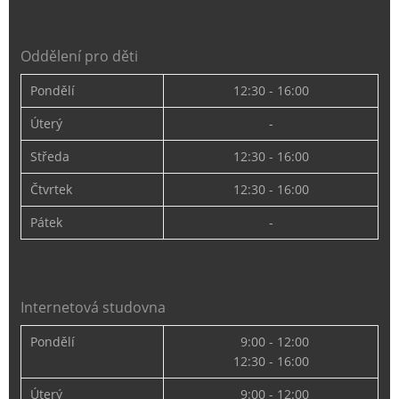
Oddělení pro děti
Pondělí
12:30 - 16:00
Úterý
-
Středa
12:30 - 16:00
Čtvrtek
12:30 - 16:00
Pátek
-
Internetová studovna
Pondělí
9:00 - 12:00
12:30 - 16:00
Úterý
9:00 - 12:00