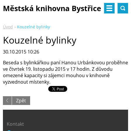
Městská knihovna Bystřice
nad Pernštejnem
Úvod
Kouzelné bylinky
Kouzelné bylinky
30.10.2015 10:26
Beseda s bylinkářkou paní Hanou Urbánkovou proběhne
ve čtvrtek 19. listopadu 2015 v 17 hodin. Z důvodu
omezené kapacity si zájemci mouhou v knihovně
vyzvednout místenky.
Zpět
Kontakt