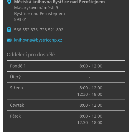
Městská knihovna Bystřice nad Pernštejnem
Masarykovo náměstí 9
Bystřice nad Pernštejnem
593 01
566 552 376, 723 521 892
knihovna
@bystric
enp.cz
Oddělení pro dospělé
Pondělí
8:00 - 12:00
Úterý
-
Středa
8:00 - 12:00
12:30 - 18:00
Čtvrtek
8:00 - 12:00
Pátek
8:00 - 12:00
12:30 - 18:00