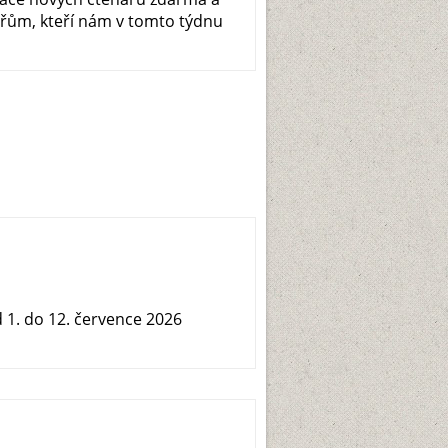
řům, kteří nám v tomto týdnu
1. do 12. července 2026