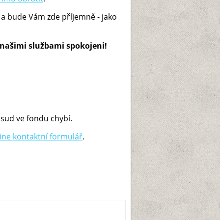
 a bude Vám zde příjemně - jako
 našimi službami spokojeni!
osud ve fondu chybí.
line kontaktní formulář
.