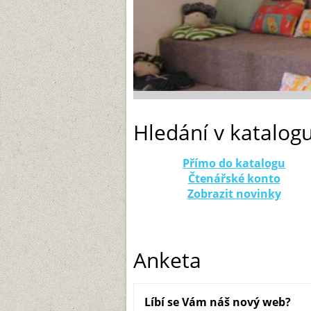
Hledání v katalog
Přímo do katalogu
Čtenářské konto
Zobrazit novinky
Anketa
Líbí se Vám náš nový web?